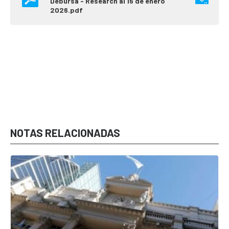
Debursa - Research al 16 de enero
2026.pdf
NOTAS RELACIONADAS