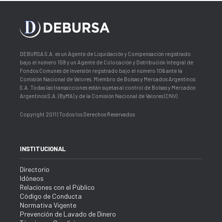
DEBURSA S.A. es un Agente de Liquidación y Compensación registrado
bajo el número 159 y un Agente de Colocación y Distribución Integral de
Fondos Comunes de Inversión registrado bajo el número 106 ante la
Comisión Nacional de Valores. Miembro de Bolsas y Mercados Argentinos
S.A. Todas las transacciones están sujetas al control de Bolsas y Mercados
Argentinos S.A. (ByMA) y de la Comisión Nacional de Valores (CNV).
Copyright 2011 | Todos los Derechos Reservados
INSTITUCIONAL
Directorio
Idóneos
Relaciones con el Público
Código de Conducta
Normativa Vigente
Prevención de Lavado de Dinero