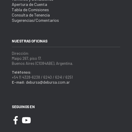
Apertura de Cuenta
Tabla de Comisiones
Consulta de Tenencia
Sugerencias/Comentarios
NUESTRAS OFICINAS
Dirección:
Maipú 267, piso 17.
Buenos Aires (C1084ABE), Argentina.
Teléfonos:
+54 11 4328-6238 / 6240 / 6241 / 6251
E-mail:
debursa@debursa.com.ar
SEGUINOS EN