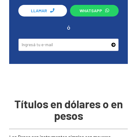
LLAMAR
WHATSAPP
ó
Títulos en dólares o en
pesos
Los Bonos son instrumentos simples con mayores