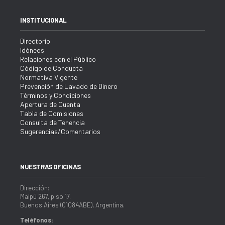
INSTITUCIONAL
Directorio
Idóneos
Relaciones con el Público
Código de Conducta
Normativa Vigente
Prevención de Lavado de Dinero
Términos y Condiciones
Apertura de Cuenta
Tabla de Comisiones
Consulta de Tenencia
Sugerencias/Comentarios
NUESTRAS OFICINAS
Dirección:
Maipú 267, piso 17.
Buenos Aires (C1084ABE), Argentina.
Teléfonos: