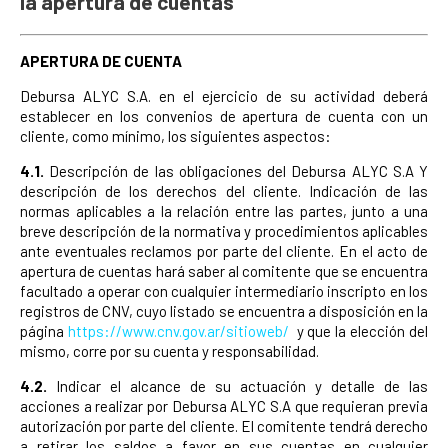
la apertura de cuentas
APERTURA DE CUENTA
Debursa ALYC S.A. en el ejercicio de su actividad deberá
establecer en los convenios de apertura de cuenta con un
cliente, como mínimo, los siguientes aspectos:
4.1.
Descripción de las obligaciones del Debursa ALYC S.A Y
descripción de los derechos del cliente. Indicación de las
normas aplicables a la relación entre las partes, junto a una
breve descripción de la normativa y procedimientos aplicables
ante eventuales reclamos por parte del cliente. En el acto de
apertura de cuentas hará saber al comitente que se encuentra
facultado a operar con cualquier intermediario inscripto en los
registros de CNV, cuyo listado se encuentra a disposición en la
página
https://www.cnv.gov.ar/sitioweb/
y que la elección del
mismo, corre por su cuenta y responsabilidad.
4.2.
Indicar el alcance de su actuación y detalle de las
acciones a realizar por Debursa ALYC S.A que requieran previa
autorización por parte del cliente. El comitente tendrá derecho
a retirar los saldos a favor en sus cuentas en cualquier