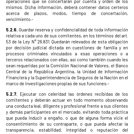
operaciones que se concertarán por cuenta y orden de los
mismos. Dicha información, deberá contener datos certeros
acerca de plazos, modos, tiempo de concertación,
vencimiento.-
5.2.6.
Guardar reserva y confidencialidad de toda información
relativa a cada uno de sus comitentes, en los términos del art.
53 de la Ley N° 26.831. Quedarán relevados de esta obligación
por decisión judicial dictada en cuestiones de familia y en
procesos criminales vinculados a esas operaciones o a
terceros relacionados con ellas, así como también cuando les
sean requeridas por la Comisión Nacional de Valores, el Banco
Central de la República Argentina, la Unidad de Información
Financiera y la Superintendencia de Seguros de la Nación en el
marco de investigaciones propias de sus funciones.-
5.2.7.
Ejecutar con celeridad las órdenes recibidas de los
comitentes y deberán actuar en todo momento observando
una conducta leal, diligente y profesional frente a sus clientes
y demás participantes en el mercado, evitando toda práctica
que pueda inducir a engaño, o que de alguna forma vicie el
consentimiento de su contraparte, o que pueda afectar la
transparencia, estabilidad, integridad o reputación del