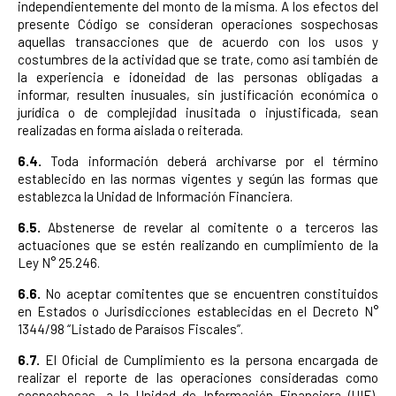
independientemente del monto de la misma. A los efectos del
presente Código se consideran operaciones sospechosas
aquellas transacciones que de acuerdo con los usos y
costumbres de la actividad que se trate, como así también de
la experiencia e idoneidad de las personas obligadas a
informar, resulten inusuales, sin justificación económica o
jurídica o de complejidad inusitada o injustificada, sean
realizadas en forma aislada o reiterada.
6.4.
Toda información deberá archivarse por el término
establecido en las normas vigentes y según las formas que
establezca la Unidad de Información Financiera.
6.5.
Abstenerse de revelar al comitente o a terceros las
actuaciones que se estén realizando en cumplimiento de la
Ley N° 25.246.
6.6.
No aceptar comitentes que se encuentren constituidos
en Estados o Jurisdicciones establecidas en el Decreto N°
1344/98 “Listado de Paraísos Fiscales”.
6.7.
El Oficial de Cumplimiento es la persona encargada de
realizar el reporte de las operaciones consideradas como
sospechosas, a la Unidad de Información Financiera (UIF),