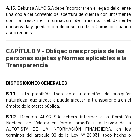
4.15.
Debursa ALYC S.A debe incorporar en el legajo del cliente
una copia del convenio de apertura de cuenta conjuntamente
con la restante información del mismo, debidamente
conservada y quedando a disposición de la Comisión cuando
así lo requiera.
CAPÍTULO V - Obligaciones propias de las
personas sujetas y Normas aplicables a la
Transparencia
DISPOSICIONES GENERALES
5.1.1.
Está prohibido todo acto u omisión, de cualquier
naturaleza, que afecte o pueda afectar la transparencia en el
ámbito de la oferta pública.
5.1.2.
Debursa ALYC S.A deberá informar a la Comisión
Nacional de Valores en forma inmediata, a través de la
AUTOPISTA DE LA INFORMACIÓN FINANCIERA, en los
términos del artículo 99 de la Ley Nº 26.831- todo hecho o