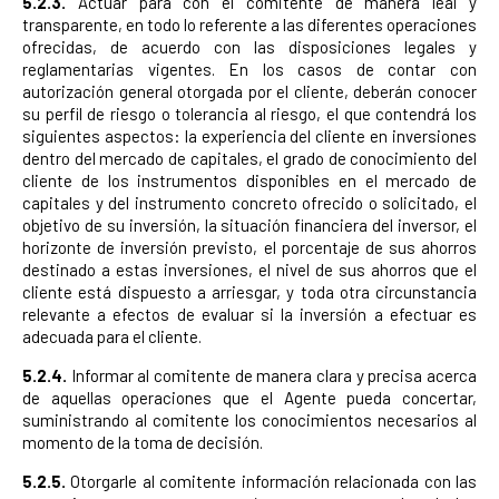
5.2.3.
Actuar para con el comitente de manera leal y
transparente, en todo lo referente a las diferentes operaciones
ofrecidas, de acuerdo con las disposiciones legales y
reglamentarias vigentes. En los casos de contar con
autorización general otorgada por el cliente, deberán conocer
su perfil de riesgo o tolerancia al riesgo, el que contendrá los
siguientes aspectos: la experiencia del cliente en inversiones
dentro del mercado de capitales, el grado de conocimiento del
cliente de los instrumentos disponibles en el mercado de
capitales y del instrumento concreto ofrecido o solicitado, el
objetivo de su inversión, la situación financiera del inversor, el
horizonte de inversión previsto, el porcentaje de sus ahorros
destinado a estas inversiones, el nivel de sus ahorros que el
cliente está dispuesto a arriesgar, y toda otra circunstancia
relevante a efectos de evaluar si la inversión a efectuar es
adecuada para el cliente.
5.2.4.
Informar al comitente de manera clara y precisa acerca
de aquellas operaciones que el Agente pueda concertar,
suministrando al comitente los conocimientos necesarios al
momento de la toma de decisión.
5.2.5.
Otorgarle al comitente información relacionada con las