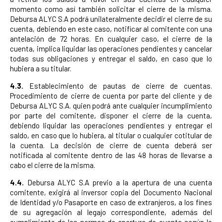
momento como así también solicitar el cierre de la misma.
Debursa ALYC S.A podrá unilateralmente decidir el cierre de su
cuenta, debiendo en este caso, notificar al comitente con una
antelación de 72 horas. En cualquier caso, el cierre de la
cuenta, implica liquidar las operaciones pendientes y cancelar
todas sus obligaciones y entregar el saldo, en caso que lo
hubiera a su titular.
4.3.
Establecimiento de pautas de cierre de cuentas.
Procedimiento de cierre de cuenta por parte del cliente y de
Debursa ALYC S.A. quien podrá ante cualquier incumplimiento
por parte del comitente, disponer el cierre de la cuenta,
debiendo liquidar las operaciones pendientes y entregar el
saldo, en caso que lo hubiera, al titular o cualquier cotitular de
la cuenta. La decisión de cierre de cuenta deberá ser
notificada al comitente dentro de las 48 horas de llevarse a
cabo el cierre de la misma.
4.4.
Debursa ALYC S.A previo a la apertura de una cuenta
comitente, exigirá al inversor copia del Documento Nacional
de Identidad y/o Pasaporte en caso de extranjeros, a los fines
de su agregación al legajo correspondiente, además del