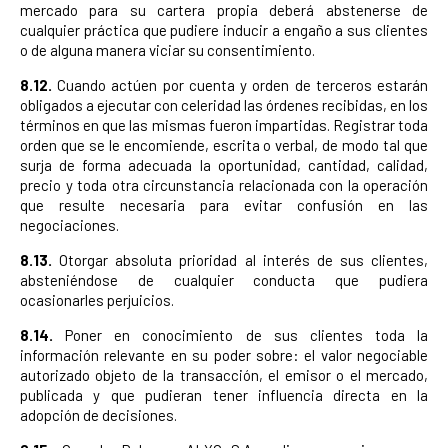
mercado para su cartera propia deberá abstenerse de
cualquier práctica que pudiere inducir a engaño a sus clientes
o de alguna manera viciar su consentimiento.
8.12.
Cuando actúen por cuenta y orden de terceros estarán
obligados a ejecutar con celeridad las órdenes recibidas, en los
términos en que las mismas fueron impartidas. Registrar toda
orden que se le encomiende, escrita o verbal, de modo tal que
surja de forma adecuada la oportunidad, cantidad, calidad,
precio y toda otra circunstancia relacionada con la operación
que resulte necesaria para evitar confusión en las
negociaciones.
8.13.
Otorgar absoluta prioridad al interés de sus clientes,
absteniéndose de cualquier conducta que pudiera
ocasionarles perjuicios.
8.14.
Poner en conocimiento de sus clientes toda la
información relevante en su poder sobre: el valor negociable
autorizado objeto de la transacción, el emisor o el mercado,
publicada y que pudieran tener influencia directa en la
adopción de decisiones.