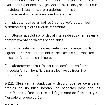
b) Tener un conocimiento de los clientes que les permita
evaluar su experiencia y objetivos de inversión, y adecuar sus
servicios a tales fines, arbitrando los medios y
procedimientos necesarios a estos efectos.
c) Ejecutar con celeridad las órdenes recibidas, en los
términos en que ellas fueron impartidas.
d) Otorgar absoluta prioridad al interés de sus clientes en la
compra y venta de valores negociables.
e) Evitar toda práctica que pueda inducir a engaño o de
alguna forma viciar el consentimiento de sus contrapartes u
otros participantes en el mercado.
f) Abstenerse de multiplicar transacciones en forma
innecesaria y sin beneficio para ellos, y/o de incurrir en
conflicto de intereses.
5.2.2.
Observar la conducta y decoro que se consideran
propios de un buen hombre de negocios para con las
autoridades y funcionarios del Organismo de Contralor y del
Mercado en el que actúen.