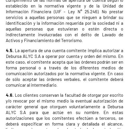
cumplimiento de las normas de apertura de cuenta según lo
establecido en la normativa vigente y de la Unidad de
Información Financiera (UIF - Ley N° 25.246). No prestar
servicios a aquellas personas que se nieguen a brindar su
identificación y la información requerida por la sociedad ni a
aquellas personas que estuvieran o estén directa o
indirectamente involucradas con el delito de Lavado de
Activos y Financiamiento del Terrorismo.
4.5.
La apertura de una cuenta comitente implica autorizar a
Debursa ALYC S.A a operar por cuenta y orden del mismo. En
este caso, el comitente acepta que las órdenes podrán ser en
forma personal o a través de los diferentes medios de
comunicación autorizados por la normativa vigente. En caso
de sólo aceptar las órdenes verbales, el comitente deberá
comunicar al intermediario.
4.6.
Los clientes conservan la facultad de otorgar por escrito
y/o revocar por el mismo medio la eventual autorización de
carácter general que otorguen voluntariamente a Debursa
ALYC S.A para que actúe en su nombre. En estas
autorizaciones que los comitentes efectúen a terceros, se
deberá especificar en forma clara y detallada el alcance,