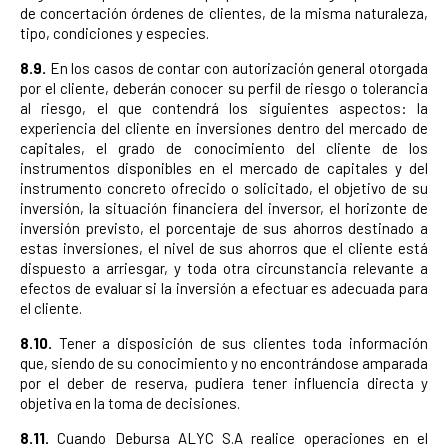
de concertación órdenes de clientes, de la misma naturaleza,
tipo, condiciones y especies.
8.9.
En los casos de contar con autorización general otorgada
por el cliente, deberán conocer su perfil de riesgo o tolerancia
al riesgo, el que contendrá los siguientes aspectos: la
experiencia del cliente en inversiones dentro del mercado de
capitales, el grado de conocimiento del cliente de los
instrumentos disponibles en el mercado de capitales y del
instrumento concreto ofrecido o solicitado, el objetivo de su
inversión, la situación financiera del inversor, el horizonte de
inversión previsto, el porcentaje de sus ahorros destinado a
estas inversiones, el nivel de sus ahorros que el cliente está
dispuesto a arriesgar, y toda otra circunstancia relevante a
efectos de evaluar si la inversión a efectuar es adecuada para
el cliente.
8.10.
Tener a disposición de sus clientes toda información
que, siendo de su conocimiento y no encontrándose amparada
por el deber de reserva, pudiera tener influencia directa y
objetiva en la toma de decisiones.
8.11.
Cuando Debursa ALYC S.A realice operaciones en el