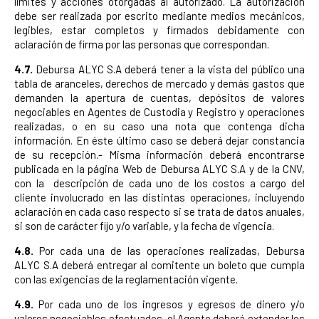
límites y acciones otorgadas al autorizado. La autorización
debe ser realizada por escrito mediante medios mecánicos,
legibles, estar completos y firmados debidamente con
aclaración de firma por las personas que correspondan.
4.7.
Debursa ALYC S.A deberá tener a la vista del público una
tabla de aranceles, derechos de mercado y demás gastos que
demanden la apertura de cuentas, depósitos de valores
negociables en Agentes de Custodia y Registro y operaciones
realizadas, o en su caso una nota que contenga dicha
información. En éste último caso se deberá dejar constancia
de su recepción.- Misma información deberá encontrarse
publicada en la página Web de Debursa ALYC S.A y de la CNV,
con la descripción de cada uno de los costos a cargo del
cliente involucrado en las distintas operaciones, incluyendo
aclaración en cada caso respecto si se trata de datos anuales,
si son de carácter fijo y/o variable, y la fecha de vigencia.
4.8.
Por cada una de las operaciones realizadas, Debursa
ALYC S.A deberá entregar al comitente un boleto que cumpla
con las exigencias de la reglamentación vigente.
4.9.
Por cada uno de los ingresos y egresos de dinero y/o
valores negociables efectuados, el Agente deberá extender los