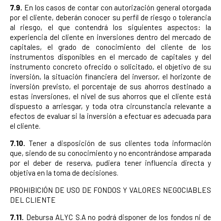
7.9.
En los casos de contar con autorización general otorgada
por el cliente, deberán conocer su perfil de riesgo o tolerancia
al riesgo, el que contendrá los siguientes aspectos: la
experiencia del cliente en inversiones dentro del mercado de
capitales, el grado de conocimiento del cliente de los
instrumentos disponibles en el mercado de capitales y del
instrumento concreto ofrecido o solicitado, el objetivo de su
inversión, la situación financiera del inversor, el horizonte de
inversión previsto, el porcentaje de sus ahorros destinado a
estas inversiones, el nivel de sus ahorros que el cliente está
dispuesto a arriesgar, y toda otra circunstancia relevante a
efectos de evaluar si la inversión a efectuar es adecuada para
el cliente.
7.10.
Tener a disposición de sus clientes toda información
que, siendo de su conocimiento y no encontrándose amparada
por el deber de reserva, pudiera tener influencia directa y
objetiva en la toma de decisiones.
PROHIBICIÓN DE USO DE FONDOS Y VALORES NEGOCIABLES
DEL CLIENTE
7.11.
Debursa ALYC S.A no podrá disponer de los fondos ni de