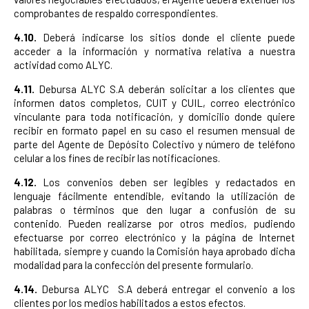
comprobantes de respaldo correspondientes.
4.10.
Deberá indicarse los sitios donde el cliente puede
acceder a la información y normativa relativa a nuestra
actividad como ALYC.
4.11.
Debursa ALYC S.A deberán solicitar a los clientes que
informen datos completos, CUIT y CUIL, correo electrónico
vinculante para toda notificación, y domicilio donde quiere
recibir en formato papel en su caso el resumen mensual de
parte del Agente de Depósito Colectivo y número de teléfono
celular a los fines de recibir las notificaciones.
4.12.
Los convenios deben ser legibles y redactados en
lenguaje fácilmente entendible, evitando la utilización de
palabras o términos que den lugar a confusión de su
contenido. Pueden realizarse por otros medios, pudiendo
efectuarse por correo electrónico y la página de Internet
habilitada, siempre y cuando la Comisión haya aprobado dicha
modalidad para la confección del presente formulario.
4.14.
Debursa ALYC S.A deberá entregar el convenio a los
clientes por los medios habilitados a estos efectos.