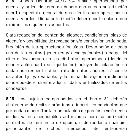
8.15.
Cuando Debursa ALYC S.A realice operaciones por
cuenta y orden de terceros deberá contar con autorización
escrita especial o general de sus clientes para operar por su
cuenta y orden. Dicha autorización deberá contemplar, como
mínimo, los siguientes aspectos:
Clara redacción del contenido, alcance, condiciones, plazo de
vigencia y posibilidad de revocación y/o conclusión anticipada.
Precisión de las operaciones incluidas. Descripción de cada
uno de los costos (generales y/o excepcionales) a cargo del
cliente involucrado en las distintas operaciones (desde la
concertación hasta su liquidación) incluyendo aclaración en
cada caso respecto si se trata de datos anuales, si son de
carácter fijo y/o variable, y la fecha de vigencia indicando
donde puede el cliente adquirir datos actualizados de estos
conceptos.
8.16.
Los sujetos comprendidos en el Punto 3.1 deberán
abstenerse de realizar prácticas o incurrir en conductas que
pretendan o permitan la manipulación de precios o volúmenes
de los valores negociables autorizados para su cotización
contratos de término o de opción, o defraudar a cualquier
participante de dichos mercados. Se entenderán