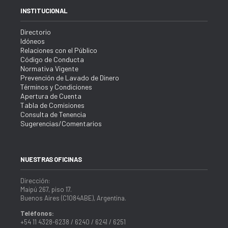
INSTITUCIONAL
Directorio
Idóneos
Relaciones con el Público
Código de Conducta
Normativa Vigente
Prevención de Lavado de Dinero
Términos y Condiciones
Apertura de Cuenta
Tabla de Comisiones
Consulta de Tenencia
Sugerencias/Comentarios
NUESTRAS OFICINAS
Dirección:
Maipú 267, piso 17.
Buenos Aires (C1084ABE), Argentina.
Teléfonos:
+54 11 4328-6238 / 6240 / 6241 / 6251