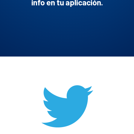
info en tu aplicación.