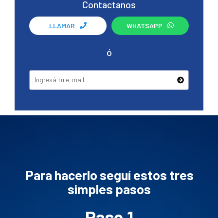
Contactanos
LLAMAR
WHATSAPP
ó
Para hacerlo seguí estos tres
simples pasos
Paso 1