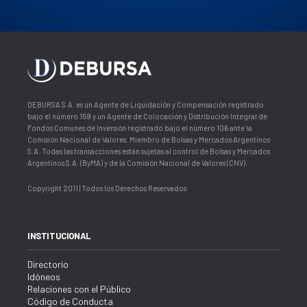
DEBURSA S.A. es un Agente de Liquidación y Compensación registrado
bajo el número 159 y un Agente de Colocación y Distribución Integral de
Fondos Comunes de Inversión registrado bajo el número 106 ante la
Comisión Nacional de Valores. Miembro de Bolsas y Mercados Argentinos
S.A. Todas las transacciones están sujetas al control de Bolsas y Mercados
Argentinos S.A. (ByMA) y de la Comisión Nacional de Valores (CNV).
Copyright 2011 | Todos los Derechos Reservados
INSTITUCIONAL
Directorio
Idóneos
Relaciones con el Público
Código de Conducta