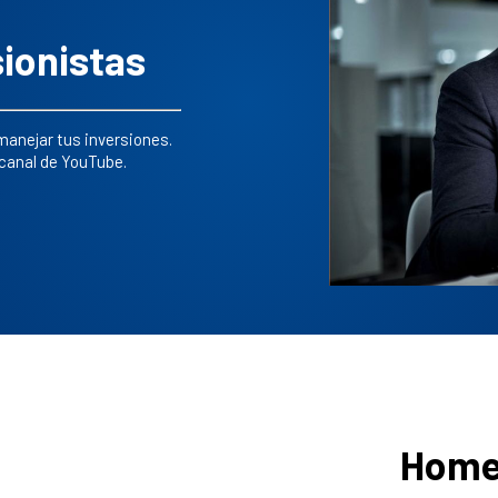
ionistas
anejar tus inversiones.
canal de YouTube.
Home