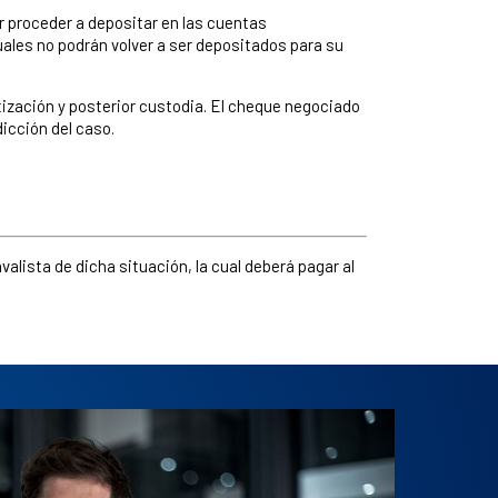
r proceder a depositar en las cuentas
uales no podrán volver a ser depositados para su
tización y posterior custodia. El cheque negociado
icción del caso.
alista de dicha situación, la cual deberá pagar al