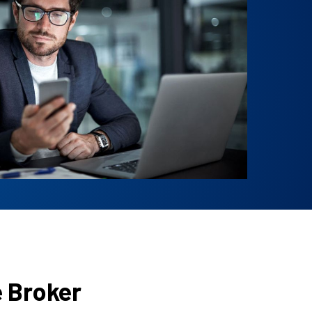
 Broker