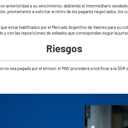
on anterioridad a su vencimiento, debiendo el intermediario vendedo
ón, previamente a solicitar el retiro de los pagarés negociados, los c
 que estar habilitados por el Mercado Argentino de Valores para su co
y con las reposiciones de sellados que correspondan según la jurisd
Riesgos
 no sea pagado por el emisor, el MAV procederá a notificar a la SGR av