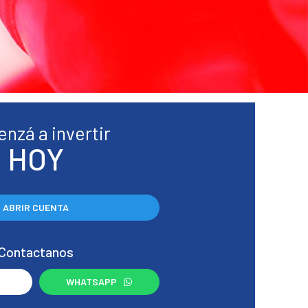
nzá a invertir
HOY
ABRIR CUENTA
Contactanos
WHATSAPP