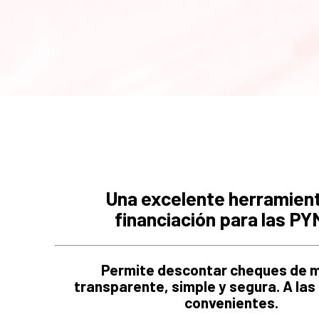
Una excelente herramien
financiación para las P
Permite descontar cheques de 
transparente, simple y segura. A la
convenientes.