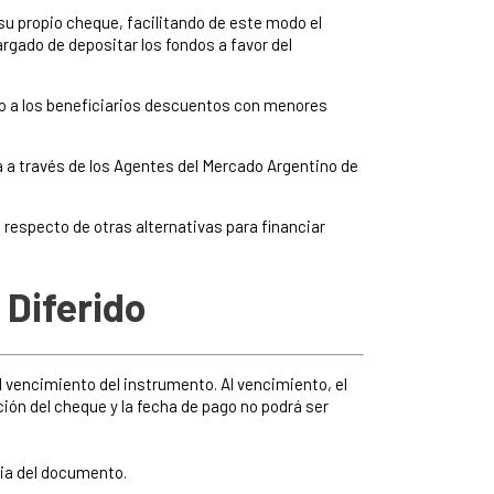
su propio cheque, facilitando de este modo el
rgado de depositar los fondos a favor del
do a los beneficiarios descuentos con menores
 a través de los Agentes del Mercado Argentino de
respecto de otras alternativas para financiar
 Diferido
l vencimiento del instrumento. Al vencimiento, el
ción del cheque y la fecha de pago no podrá ser
dia del documento.