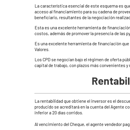
La característica esencial de este esquema es que 
acceso al financiamiento para su cadena de proveed
beneficiario, resultantes de la negociación realiza
Esta es una excelente herramienta de financiación
costos, además de promover la presencia de las p
Es una excelente herramienta de financiación que
Valores.
Los CPD se negocian bajo el régimen de oferta públ
capital de trabajo, con plazos más convenientes y
Rentabil
La rentabilidad que obtiene el inversor es el desc
producido se acreditará en la cuenta del Agente co
inferior a 20 días corridos.
Al vencimiento del Cheque, el agente vendedor paga