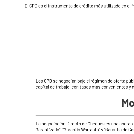
El CPD es el instrumento de crédito más utilizado en el 
Los CPD se negocian bajo el régimen de oferta públ
capital de trabajo, con tasas más convenientes y 
Mo
La negociación Directa de Cheques es una operato
Garantizado”, “Garantía Warrants” y “Garantía de Co