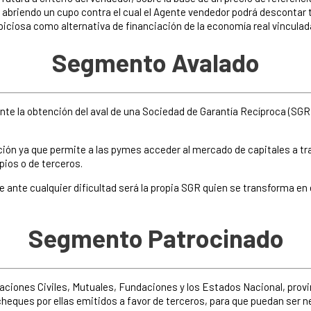
o abriendo un cupo contra el cual el Agente vendedor podrá descontar
ciosa como alternativa de financiación de la economía real vinculada 
Segmento Avalado
te la obtención del aval de una Sociedad de Garantía Recíproca (SGR)
ción ya que permite a las pymes acceder al mercado de capitales a tra
ios o de terceros.
 ante cualquier dificultad será la propia SGR quien se transforma en e
Segmento Patrocinado
iones Civiles, Mutuales, Fundaciones y los Estados Nacional, provin
 cheques por ellas emitidos a favor de terceros, para que puedan ser 