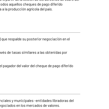
 todos aquellos cheques de pago diferido
a la producción agrícola del país.
 que respalde su posterior negociación en el
vés de tasas similares a las obtenidas por
l pagador del valor del cheque de pago diferido
ciales y municipales -entidades libradoras del
negociados en los mercados de valores.