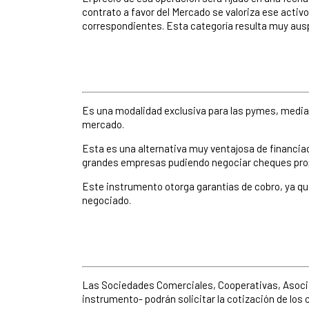
contrato a favor del Mercado se valoriza ese activ
correspondientes. Esta categoría resulta muy auspi
Es una modalidad exclusiva para las pymes, median
mercado.
Esta es una alternativa muy ventajosa de financia
grandes empresas pudiendo negociar cheques prop
Este instrumento otorga garantías de cobro, ya que
negociado.
Las Sociedades Comerciales, Cooperativas, Asociac
instrumento- podrán solicitar la cotización de los