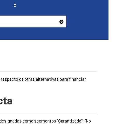
ó
respecto de otras alternativas para financiar
cta
s designadas como segmentos “Garantizado”, “No