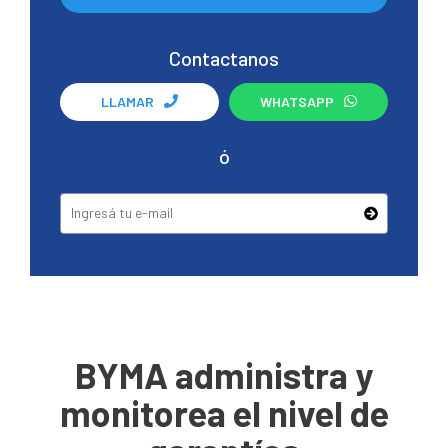
Contactanos
LLAMAR
WHATSAPP
ó
BYMA administra y
monitorea el nivel de