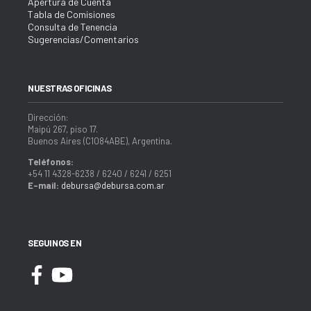
Apertura de Cuenta
Tabla de Comisiones
Consulta de Tenencia
Sugerencias/Comentarios
NUESTRAS OFICINAS
Dirección:
Maipú 267, piso 17.
Buenos Aires (C1084ABE), Argentina.
Teléfonos:
+54 11 4328-6238 / 6240 / 6241 / 6251
E-mail:
debursa@debursa.com.ar
SEGUINOS EN