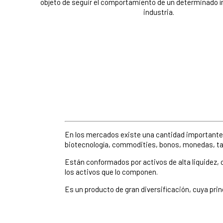
objeto de seguir el comportamiento de un determinado í
industria.
En los mercados existe una cantidad importante
biotecnología, commodities, bonos, monedas, tas
Están conformados por activos de alta liquidez, co
los activos que lo componen.
Es un producto de gran diversificación, cuya pri