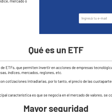
ndice, mercado o
Qué es un ETF
 de ETFs, que permiten invertir en acciones de empresas tecnológic
as, índices, mercados, regiones, etc.
n cotizaciones intradiarias, por lo tanto, el precio de las cuotaparte
ncipal característica es que se negocia en el mercado de valores, se
Mayor seguridad