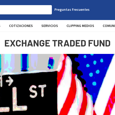
Preguntas Frecuentes
S
COTIZACIONES
SERVICIOS
CLIPPING MEDIOS
COMUNI
EXCHANGE TRADED FUND