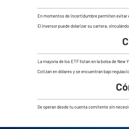
En momentos de incertidumbre permiten evitar el 
El inversor puede dolarizar su cartera, vinculánd
C
La mayoría de los ETF listan en la bolsa de New 
Cotizan en dólares y se encuentran bajo regulac
Có
Se operan desde tu cuenta comitente sin necesid