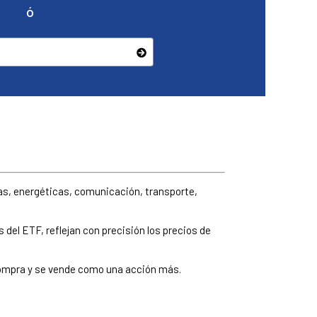
ó
as, energéticas, comunicación, transporte,
s del ETF, reflejan con precisión los precios de
 compra y se vende como una acción más.