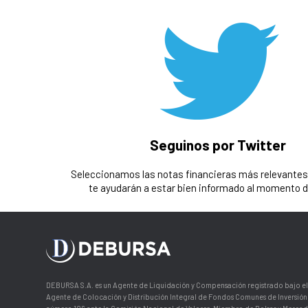
Seguinos por Twitter
Seleccionamos las notas financieras más relevantes 
te ayudarán a estar bien informado al momento de
DEBURSA S.A. es un Agente de Liquidación y Compensación registrado bajo el
Agente de Colocación y Distribución Integral de Fondos Comunes de Inversión 