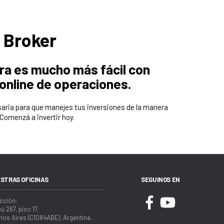
 Broker
hora es mucho más fácil con
online de operaciones.
aria para que manejes tus inversiones de la manera
Comenzá a invertir hoy.
STRAS OFICINAS
SEGUINOS EN
cción:
ú 267, piso 17.
os Aires (C1084ABE), Argentina.