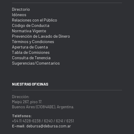
Directorio
Idóneos
Relaciones con el Público
Código de Conducta
Normativa Vigente
Prevención de Lavado de Dinero
Términos y Condiciones
Apertura de Cuenta
Tabla de Comisiones
Consulta de Tenencia
Sugerencias/Comentarios
NUESTRAS OFICINAS
Dirección:
Maipú 267, piso 17.
Buenos Aires (C1084ABE), Argentina.
Teléfonos:
+54 11 4328-6238 / 6240 / 6241 / 6251
E-mail:
debursa@debursa.com.ar