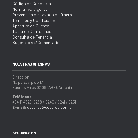
Código de Conducta
Normativa Vigente
Prevención de Lavado de Dinero
Términos y Condiciones
Apertura de Cuenta
Tabla de Comisiones
Consulta de Tenencia
Sugerencias/Comentarios
NUESTRAS OFICINAS
Dirección:
Maipú 267, piso 17.
Buenos Aires (C1084ABE), Argentina.
Teléfonos:
+54 11 4328-6238 / 6240 / 6241 / 6251
E-mail:
debursa@debursa.com.ar
SEGUINOS EN