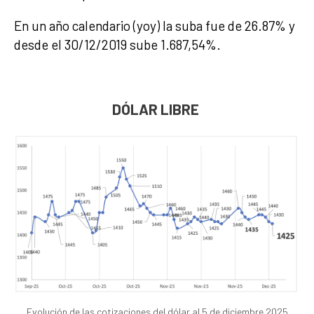
En un año calendario (yoy) la suba fue de 26.87% y
desde el 30/12/2019 sube 1.687,54%.
DÓLAR LIBRE
Evolución de las cotizaciones del dólar al 5 de diciembre 2025