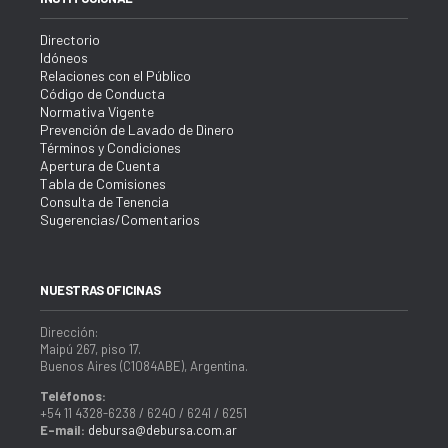
Directorio
Idóneos
Relaciones con el Público
Código de Conducta
Normativa Vigente
Prevención de Lavado de Dinero
Términos y Condiciones
Apertura de Cuenta
Tabla de Comisiones
Consulta de Tenencia
Sugerencias/Comentarios
NUESTRAS OFICINAS
Dirección:
Maipú 267, piso 17.
Buenos Aires (C1084ABE), Argentina.
Teléfonos:
+54 11 4328-6238 / 6240 / 6241 / 6251
E-mail:
debursa@debursa.com.ar