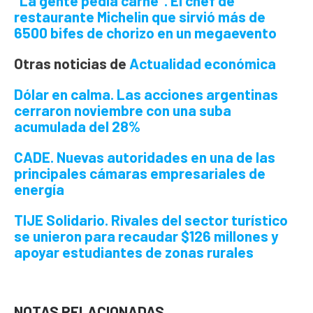
“La gente pedía carne”.
El chef de
restaurante Michelin que sirvió más de
6500 bifes de chorizo en un megaevento
Otras noticias de
Actualidad económica
Dólar en calma.
Las acciones argentinas
cerraron noviembre con una suba
acumulada del 28%
CADE.
Nuevas autoridades en una de las
principales cámaras empresariales de
energía
TIJE Solidario.
Rivales del sector turístico
se unieron para recaudar $126 millones y
apoyar estudiantes de zonas rurales
NOTAS RELACIONADAS