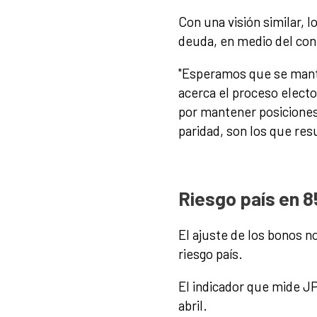
Con una visión similar, 
deuda, en medio del con
"Esperamos que se mante
acerca el proceso electo
por mantener posiciones 
paridad, son los que res
Riesgo país en 
El ajuste de los bonos n
riesgo país.
El indicador que mide J
abril.