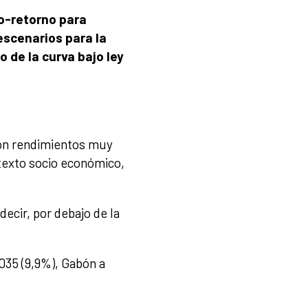
o-retorno para
escenarios para la
 de la curva bajo ley
.
 con rendimientos muy
texto socio económico,
ecir, por debajo de la
2035 (9,9%), Gabón a