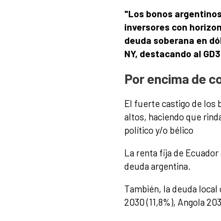
"Los bonos argentinos
inversores con horizon
deuda soberana en dóla
NY, destacando al GD3
Por encima de c
El fuerte castigo de los
altos, haciendo que rin
político y/o bélico
La renta fija de Ecuador
deuda argentina.
También, la deuda local 
2030 (11,8%), Angola 203