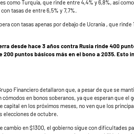
ses como Turquía, que rinde entre 4,4% y 6,8%, así como
, con tasas de entre 6,5% y 7,7%.
pera con tasas apenas por debajo de Ucrania , que rinde 
uerra desde hace 3 años contra Rusia rinde 400 pun
de 200 puntos básicos más en el bono a 2035. Esto i
Grupo Financiero detallaron que, a pesar de que se mant
en cómodos en bonos soberanos, ya que esperan que el g
 capital en los próximos meses, no ven que los principa
as elecciones de octubre.
 de cambio en $1300, el gobierno sigue con dificultades pa