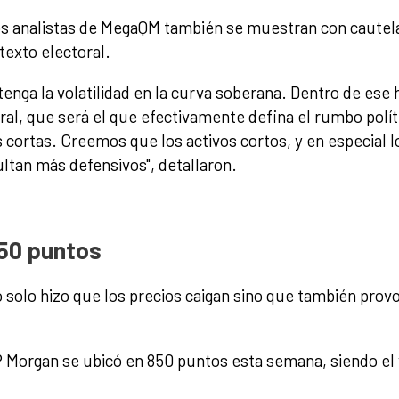
los analistas de MegaQM también se muestran con cautela
texto electoral.
nga la volatilidad en la curva soberana. Dentro de ese 
ral, que será el que efectivamente defina el rumbo polí
cortas. Creemos que los activos cortos, y en especial l
ultan más defensivos", detallaron.
850 puntos
o solo hizo que los precios caigan sino que también pro
P Morgan se ubicó en 850 puntos esta semana, siendo el 