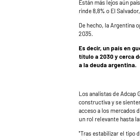
Están más lejos aún paí
rinde 8,8% o El Salvador
De hecho, la Argentina o
2035.
Es decir, un país en g
título a 2030 y cerca 
a la deuda argentina.
Los analistas de Adcap 
constructiva y se sient
acceso a los mercados de
un rol relevante hasta l
"Tras estabilizar el tipo