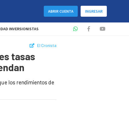
ABRIR CUENTA
INGRESAR
DAD INVERSIONISTAS
El Cronista
es tasas
iendan
 que los rendimientos de