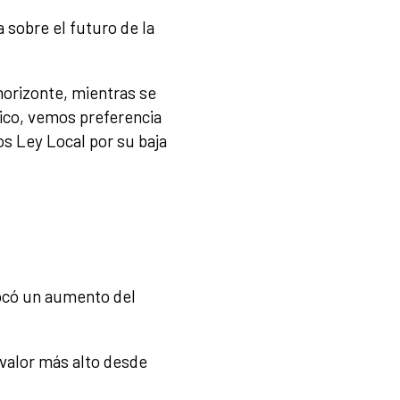
 sobre el futuro de la
horizonte, mientras se
tico, vemos preferencia
os Ley Local por su baja
vocó un aumento del
valor más alto desde