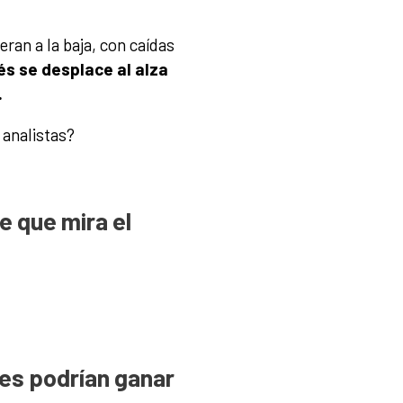
ran a la baja, con caídas
és se desplace al alza
.
 analistas?
e que mira el
es podrían ganar