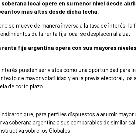
a soberana local opere en su menor nivel desde abri
sean los más altos desde dicha fecha.
ono se mueve de manera inversa a la tasa de interés, la 
endimientos de la renta fija local se desplacen al alza.
 renta fija argentina opera con sus mayores niveles
e interés pueden ser vistos como una oportunidad para 
ntexto de mayor volatilidad y en la previa electoral, los
ela de corto plazo.
a indicaron que, para perfiles dispuestos a asumir mayor 
rva soberana argentina a sus comparables de similar cali
nstructiva sobre los Globales.