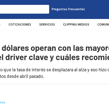
Preguntas Frecuentes
S
COTIZACIONES
SERVICIOS
CLIPPING MEDIOS
COMUNI
 dólares operan con las mayor
el driver clave y cuáles recom
zo que la tasa de interés se desplazara al alza y eso hizo
tos desde abril pasado.
ares