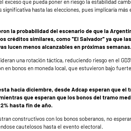
 el exceso que pueda poner en riesgo la estabilidad cam
significativa hasta las elecciones, pues implicaría más 
eron la probabilidad del escenario de que la Argent
os créditos similares, como "El Salvador" ya que la
vas lucen menos alcanzables en próximas semanas
ideran una rotación táctica, reduciendo riesgo en el GD3
n en bonos en moneda local, que estuvieron bajo fuerte 
esta hacia diciembre, desde Adcap esperan que el t
 mientras que esperan que los bonos del tramo medi
22% hasta fin de año.
estran constructivos con los bonos soberanos, no esper
éndose cautelosos hasta el evento electoral.