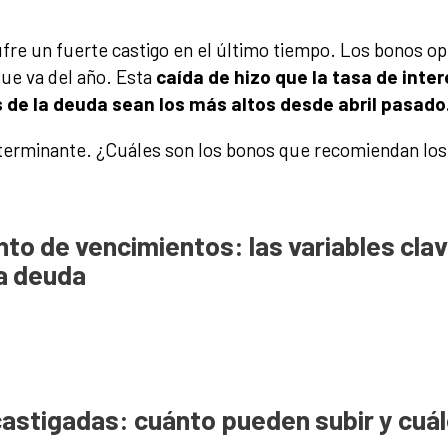
ufre un fuerte castigo en el último tiempo. Los bonos ope
que va del año. Esta
caída de hizo que la tasa de inter
 de la deuda sean los más altos desde abril pasado
determinante. ¿Cuáles son los bonos que recomiendan los
nto de vencimientos: las variables clav
a deuda
astigadas: cuánto pueden subir y cuál