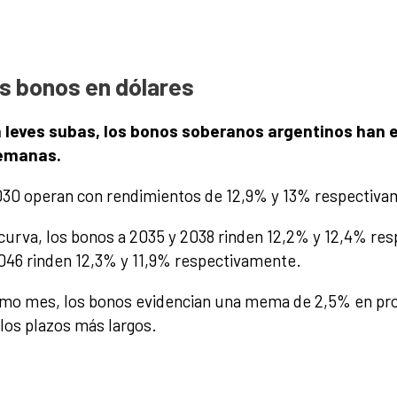
os bonos en dólares
n leves subas, los bonos soberanos argentinos han 
semanas.
030 operan con rendimientos de 12,9% y 13% respectiva
 curva, los bonos a 2035 y 2038 rinden 12,2% y 12,4% re
2046 rinden 12,3% y 11,9% respectivamente.
imo mes, los bonos evidencian una mema de 2,5% en pr
 los plazos más largos.