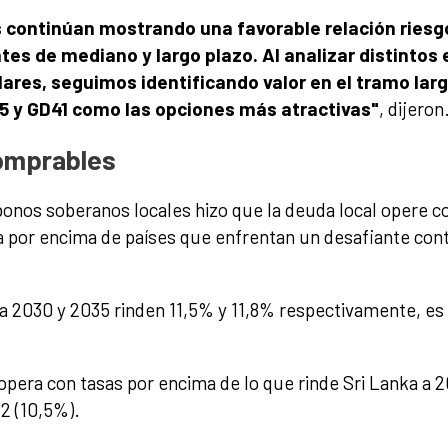
 continúan mostrando una favorable relación riesg
tes de mediano y largo plazo. Al analizar distintos 
res, seguimos identificando valor en el tramo largo
5 y GD41 como las opciones más atractivas"
, dijeron
omprables
 bonos soberanos locales hizo que la deuda local opere
da por encima de países que enfrentan un desafiante con
 a 2030 y 2035 rinden 11,5% y 11,8% respectivamente, es d
opera con tasas por encima de lo que rinde Sri Lanka a 
2 (10,5%).