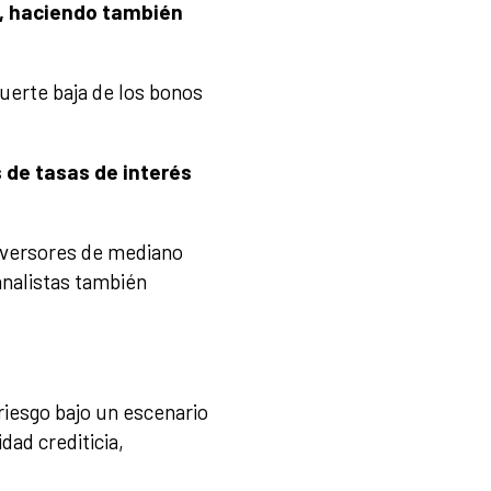
l, haciendo también
fuerte baja de los bonos
 de tasas de interés
inversores de mediano
 analistas también
riesgo bajo un escenario
dad crediticia,