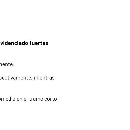
evidenciado fuertes
mente.
spectivamente, mientras
omedio en el tramo corto