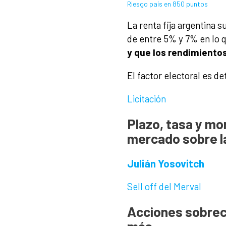
Riesgo país en 850 puntos
La renta fija argentina s
de entre 5% y 7% en lo 
y que los rendimientos
El factor electoral es 
Licitación
Plazo, tasa y mo
mercado sobre l
Julián Yosovitch
Sell off del Merval
Acciones sobrec
más