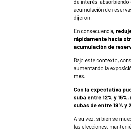
de interés, absorbiendo
acumulación de reservas 
dijeron.
En consecuencia
, reduj
rápidamente hacia otr
acumulación de reser
Bajo este contexto, cons
aumentando la exposició
mes.
Con la expectativa pu
suba entre 12% y 15%,
subas de entre 19% y 
A su vez, si bien se mu
las elecciones, manteni