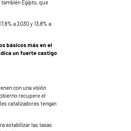
 también Egipto, que
17,8% a 2030 y 13,8% a
tos básicos más en el
ndica un fuerte castigo
ienen con una visión
obierno recupere el
les catalizadores tengan
ra estabilizar las tasas