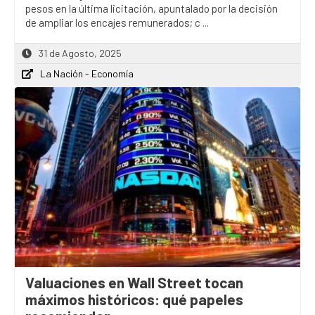
pesos en la última licitación, apuntalado por la decisión
de ampliar los encajes remunerados; c ...
31 de Agosto, 2025
La Nación - Economía
Valuaciones en Wall Street tocan
máximos históricos: qué papeles