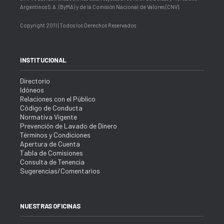
Argentinos S.A. (ByMA) y de la Comisión Nacional de Valores (CNV).
Copyright 2011 | Todos los Derechos Reservados
INSTITUCIONAL
Directorio
Idóneos
Relaciones con el Público
Código de Conducta
Normativa Vigente
Prevención de Lavado de Dinero
Términos y Condiciones
Apertura de Cuenta
Tabla de Comisiones
Consulta de Tenencia
Sugerencias/Comentarios
NUESTRAS OFICINAS