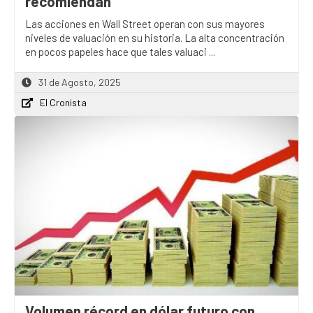
recomiendan
Las acciones en Wall Street operan con sus mayores
niveles de valuación en su historia. La alta concentración
en pocos papeles hace que tales valuaci ...
31 de Agosto, 2025
El Cronista
Volumen récord en dólar futuro con