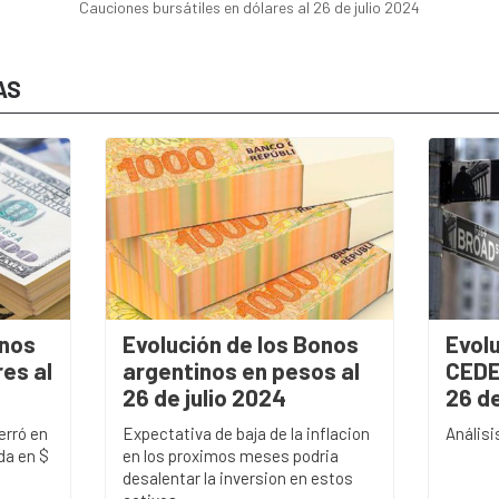
Cauciones bursátiles en dólares al 26 de julio 2024
AS
onos
Evolución de los Bonos
Evolu
es al
argentinos en pesos al
CEDE
26 de julio 2024
26 de
erró en
Expectativa de baja de la inflacion
Anális
eda en $
en los proximos meses podria
desalentar la inversion en estos