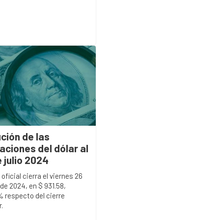
ción de las
aciones del dólar al
 julio 2024
 oficial cierra el viernes 26
o de 2024, en $ 931.58,
 respecto del cierre
.