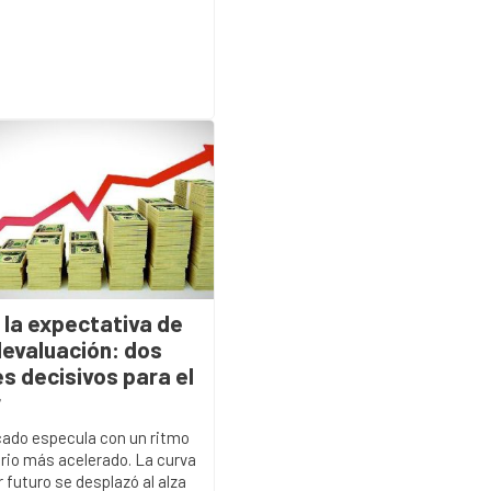
 la expectativa de
devaluación: dos
s decisivos para el
r
cado especula con un ritmo
rio más acelerado. La curva
r futuro se desplazó al alza