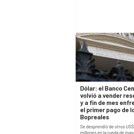
Dólar: el Banco Cen
volvió a vender re
y a fin de mes enfr
el primer pago de l
Bopreales
Se desprendió de otros US
millones en la rueda de may