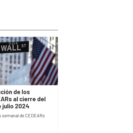
ción de los
ARs al cierre del
 julio 2024
is semanal de CEDEARs