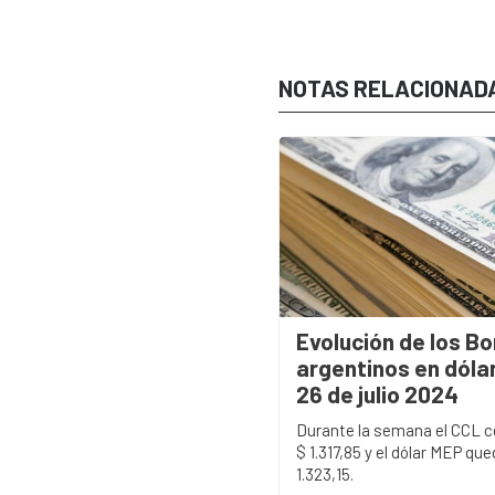
NOTAS RELACIONAD
Evolución de los B
argentinos en dólar
26 de julio 2024
Durante la semana el CCL c
$ 1.317,85 y el dólar MEP qu
1.323,15.