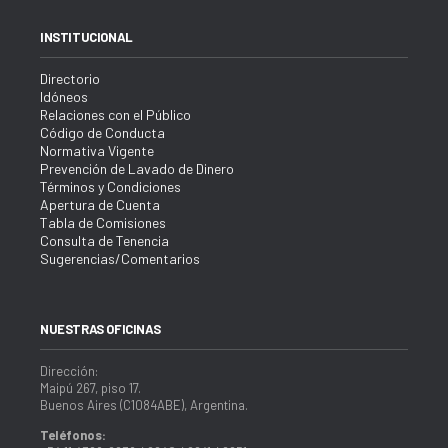
INSTITUCIONAL
Directorio
Idóneos
Relaciones con el Público
Código de Conducta
Normativa Vigente
Prevención de Lavado de Dinero
Términos y Condiciones
Apertura de Cuenta
Tabla de Comisiones
Consulta de Tenencia
Sugerencias/Comentarios
NUESTRAS OFICINAS
Dirección:
Maipú 267, piso 17.
Buenos Aires (C1084ABE), Argentina.
Teléfonos: