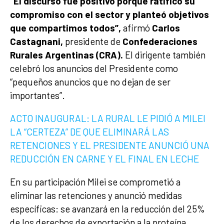
“El discurso fue positivo porque ratificó su
compromiso con el sector y planteó objetivos
que compartimos todos”,
afirmó
Carlos
Castagnani,
presidente de
Confederaciones
Rurales Argentinas (CRA).
El dirigente también
celebró los anuncios del Presidente como
“pequeños anuncios que no dejan de ser
importantes”.
ACTO INAUGURAL: LA RURAL LE PIDIÓ A MILEI
LA “CERTEZA” DE QUE ELIMINARÁ LAS
RETENCIONES Y EL PRESIDENTE ANUNCIÓ UNA
REDUCCIÓN EN CARNE Y EL FINAL EN LECHE
En su participación Milei se comprometió a
eliminar las retenciones y anunció medidas
específicas: se avanzará en la reducción del 25%
de los derechos de exportación a la proteína