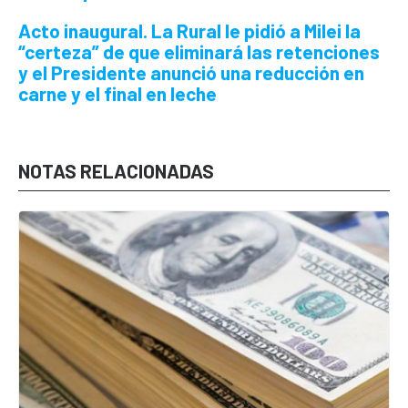
Acto inaugural.
La Rural le pidió a Milei la
“certeza” de que eliminará las retenciones
y el Presidente anunció una reducción en
carne y el final en leche
NOTAS RELACIONADAS