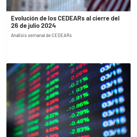
Evolución de los CEDEARs al cierre del
26 de julio 2024
Análisis semanal de CEDEARs