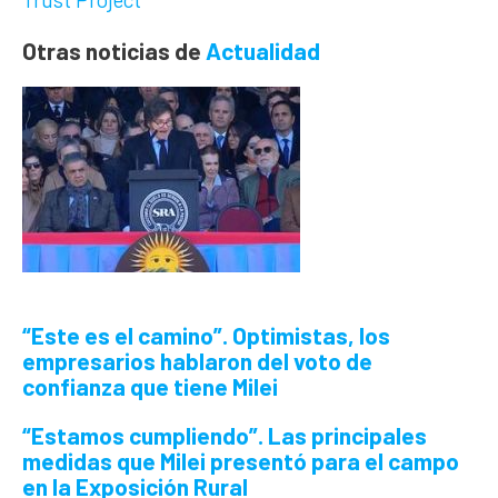
Otras noticias de
Actualidad
“Este es el camino”.
Optimistas, los
empresarios hablaron del voto de
confianza que tiene Milei
“Estamos cumpliendo”.
Las principales
medidas que Milei presentó para el campo
en la Exposición Rural