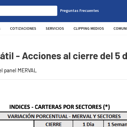
Preguntas Frecuentes
S
COTIZACIONES
SERVICIOS
CLIPPING MEDIOS
COMUNI
átil - Acciones al cierre del 5 
del panel MERVAL