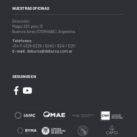
NUESTRAS OFICINAS
Dirección:
Maipú 267, piso 17.
Buenos Aires (C1084ABE), Argentina.
Teléfonos:
+54 11 4328-6238 / 6240 / 6241 / 6251
E-mail:
debursa@debursa.com.ar
SEGUINOS EN