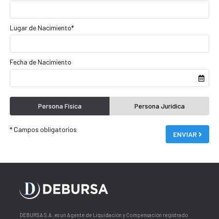
Lugar de Nacimiento*
Fecha de Nacimiento
Persona Física
Persona Jurídica
* Campos obligatorios
ENVIAR
DEBURSA S.A. es un Agente de Liquidación y Compensación registrado