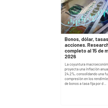
Bonos, dólar, tasas
acciones. Researc
completo al 15 de 
2026
La coyuntura macroeconó
proyecta una inflación anual
24,2%, consolidando una fu
compresión en los rendimi
de bonos a tasa fija por d ...