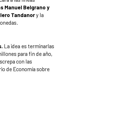
as Manuel Belgrano y
tillero Tandanor
y la
 monedas.
s.
La idea es terminarlas
llones para fin de año,
screpa con las
rio de Economía sobre