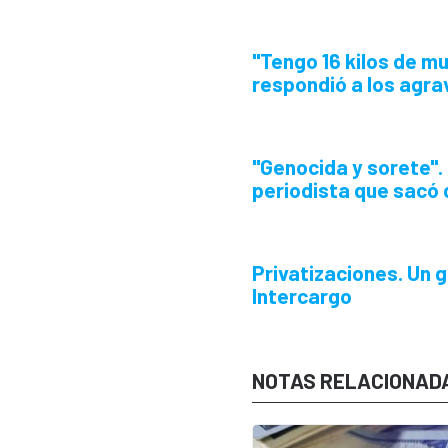
"Tengo 16 kilos de m
respondió a los agrav
"Genocida y sorete".
periodista que sacó
Privatizaciones.
Un g
Intercargo
NOTAS RELACIONAD