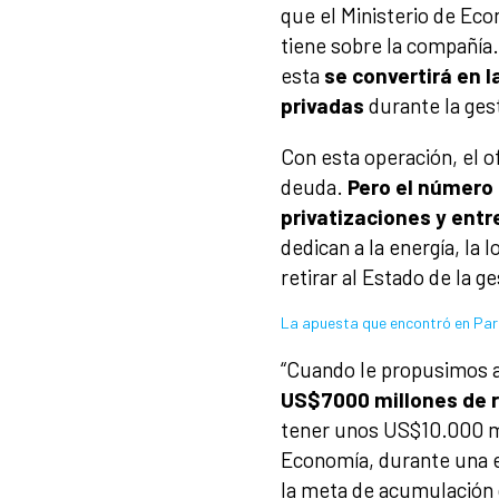
que el Ministerio de Eco
tiene sobre la compañía
esta
se convertirá en 
privadas
durante la gest
Con esta operación, el 
deuda.
Pero el número 
privatizaciones y ent
dedican a la energía, la 
retirar al Estado de la g
La apuesta que encontró en Pa
“Cuando le propusimos a
US$7000 millones de r
tener unos US$10.000 mi
Economía, durante una ex
la meta de acumulación 