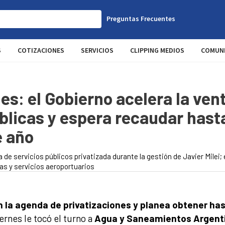
Preguntas Frecuentes
S
COTIZACIONES
SERVICIOS
CLIPPING MEDIOS
COMUNI
es: el Gobierno acelera la ven
licas y espera recaudar has
e año
de servicios públicos privatizada durante la gestión de Javier Milei; 
as y servicios aeroportuarios
n la agenda de privatizaciones y planea obtener h
ernes le tocó el turno a
Agua y Saneamientos Argenti