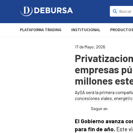
PLATAFORMA TRADING
INSTITUCIONAL
PRODUCTO
17 de Mayo, 2026
Privatizacion
empresas púb
millones est
AySA será la primera compañía 
concesiones viales, energétic
Seguir en
El Gobierno avanza co
para fin de año.
Este vi