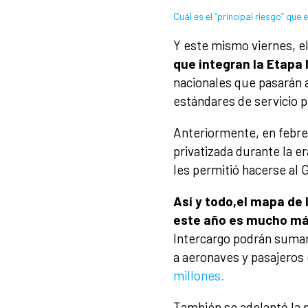
Cuál es el “principal riesgo” que
Y este mismo viernes, e
que integran la Etapa 
nacionales que pasarán 
estándares de servicio p
Anteriormente, en febrer
privatizada durante la e
les permitió hacerse al
Así y todo,
el mapa de 
este año es mucho má
Intercargo podrán sumarse
a aeronaves y pasajeros 
millones.
También se adelantó la p