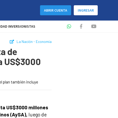
ABRIR CUENTA
INGRESAR
DAD INVERSIONISTAS
La Nación - Economía
ta de
ta US$3000
el plan también incluye
asta US$3000 millones
nos (AySA),
luego de