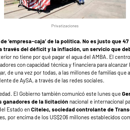
Privatizaciones
de ‘empresa-caja’ de la política. No es justo que 47
 través del déficit y la inflación, un servicio que de
nterior no tiene por qué pagar el agua del AMBA. El centr
dores con capacidad técnica y financiera para alcanzar 
egar, de una vez por todas, a las millones de familias que 
idente de AySA, a través de las redes sociales.
vedad. El Gobierno también comunicó este lunes que
Gen
 ganadores de la licitación
nacional e internacional p
 del Estado en
Citelec, sociedad controlante de Tran
es, por encima de los US$206 millones establecidos co