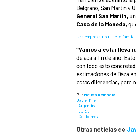
Belgrano, San Martín y U
General San Martín,
un
Casa de la Moneda
, qu
Una empresa textil de la famili
“Vamos a estar llevan
de acá a fin de año. Es
con todo esto concretad
estimaciones de Daza e
estas diferencias, pero 
Por
Melisa Reinhold
Javier Milei
Argentina
BCRA
Conforme a
Otras noticias de
Jav