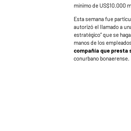
mínimo de US$10.000 mil
Esta semana fue particul
autorizó el llamado a una
estratégico” que se hag
manos de los empleados
compañía que presta s
conurbano bonaerense.