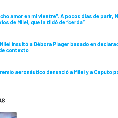
ucho amor en mi vientre".
A pocos días de parir,
ios de Milei, que la tildó de “cerda”
Milei insultó a Débora Plager basado en declara
 de contexto
remio aeronáutico denunció a Milei y a Caputo po
AS