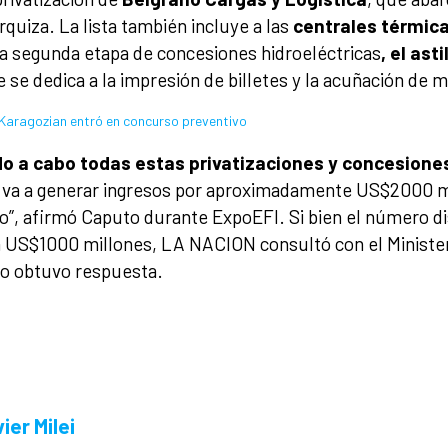
rquiza. La lista también incluye a las
centrales térmic
a segunda etapa de concesiones hidroeléctricas
, el as
e se dedica a la impresión de billetes y la acuñación de
a Karagozian entró en concurso preventivo
do a cabo todas estas privatizaciones y concesione
to va a generar ingresos por aproximadamente US$2000 mi
o”, afirmó Caputo durante ExpoEFI. Si bien el número di
n US$1000 millones, LA NACION consultó con el Ministe
no obtuvo respuesta.
ier Milei