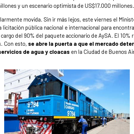
lones y un escenario optimista de US$17.000 millones
armente movida. Sin ir más lejos, este viernes el Minis
 licitación pública nacional e internacional para encontr
a cargo del 90% del paquete accionario de AySA. El 10% 
. Con esto,
se abre la puerta a que el mercado determ
ervicios de agua y cloacas
en la Ciudad de Buenos Air