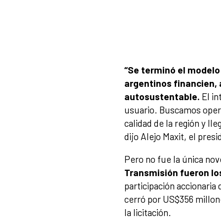
“Se terminó el modelo 
argentinos financien, a
autosustentable.
El i
usuario. Buscamos opera
calidad de la región y ll
dijo Alejo Maxit, el pres
Pero no fue la única no
Transmisión fueron los
participación accionaria
cerró por US$356 millon
la licitación.