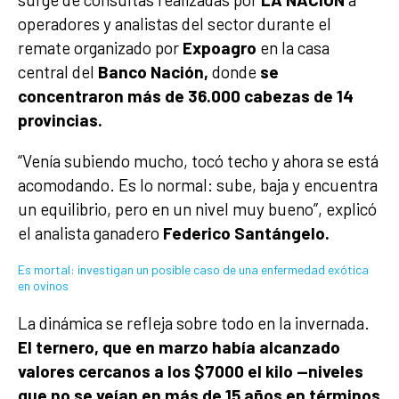
operadores y analistas del sector durante el
remate organizado por
Expoagro
en la casa
central del
Banco Nación,
donde
se
concentraron más de 36.000 cabezas de 14
provincias.
“Venía subiendo mucho, tocó techo y ahora se está
acomodando. Es lo normal: sube, baja y encuentra
un equilibrio, pero en un nivel muy bueno”, explicó
el analista ganadero
Federico Santángelo.
Es mortal: investigan un posible caso de una enfermedad exótica
en ovinos
La dinámica se refleja sobre todo en la invernada.
El ternero, que en marzo había alcanzado
valores cercanos a los $7000 el kilo —niveles
que no se veían en más de 15 años en términos