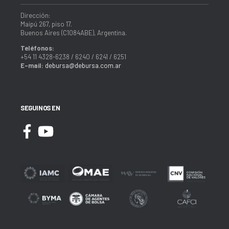
Dirección:
Maipú 267, piso 17.
Buenos Aires (C1084ABE), Argentina.
Teléfonos:
+54 11 4328-6238 / 6240 / 6241 / 6251
E-mail:
debursa@debursa.com.ar
SEGUINOS EN