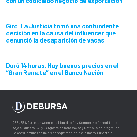
con un codiciado negocio de exportación
Giro.
La Justicia tomó una contundente
decisión en la causa del influencer que
denunció la desaparición de vacas
Duró 14 horas.
Muy buenos precios en el
“Gran Remate” en el Banco Nación
DEBURSA S.A. es un Agente de Liquidación y Compensación registrado
bajo el número 159 y un Agente de Colocación y Distribución Integral de
Fondos Comunes de Inversión registrado bajo el número 106 ante la