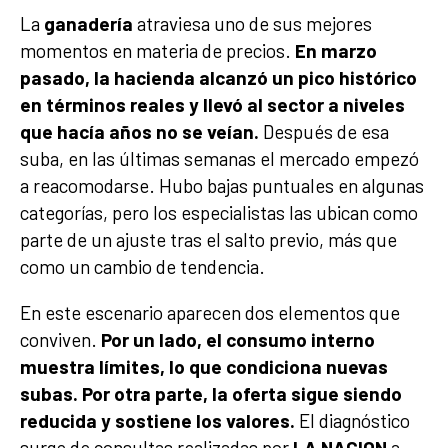
La
ganadería
atraviesa uno de sus mejores
momentos en materia de precios.
En marzo
pasado, la hacienda alcanzó un pico histórico
en términos reales y llevó al sector a niveles
que hacía años no se veían.
Después de esa
suba, en las últimas semanas el mercado empezó
a reacomodarse. Hubo bajas puntuales en algunas
categorías, pero los especialistas las ubican como
parte de un ajuste tras el salto previo, más que
como un cambio de tendencia.
En este escenario aparecen dos elementos que
conviven.
Por un lado, el consumo interno
muestra límites, lo que condiciona nuevas
subas. Por otra parte, la oferta sigue siendo
reducida y sostiene los valores.
El diagnóstico
surge de consultas realizadas por
LA NACION
a