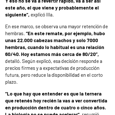
Y eso no se va a revertir rápido, va a ser así
este año, el que viene y probablemente el
siguiente”,
explicó Illa.
En ese marco, se observa una mayor retención de
hembras.
“En este remate, por ejemplo, hubo
unas 22.000 cabezas machos y solo 7000
hembras, cuando lo habitual es una relación
60/40. Hoy estamos más cerca de 80/20”,
detalló. Según explicó, esa decisión responde a
precios firmes y a expectativas de producción
futura, pero reduce la disponibilidad en el corto
plazo.
“Lo que hay que entender es que la ternera
que retenés hoy recién la vas a ver convertida
en producción dentro de cuatro o cinco años.
La biología no se puede acelerar”,
resumió.