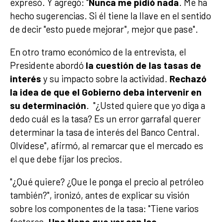
expresó. Y agregó: "
Nunca me pidió nada
. Me ha
hecho sugerencias. Si él tiene la llave en el sentido
de decir "esto puede mejorar", mejor que pase".
En otro tramo económico de la entrevista, el
Presidente abordó
la cuestión de las tasas de
interés
y su impacto sobre la actividad.
Rechazó
la idea de que el Gobierno deba intervenir en
su determinación
. "¿Usted quiere que yo diga a
dedo cuál es la tasa? Es un error garrafal querer
determinar la tasa de interés del Banco Central.
Olvídese", afirmó, al remarcar que el mercado es
el que debe fijar los precios.
"¿Qué quiere? ¿Que le ponga el precio al petróleo
también?", ironizó, antes de explicar su visión
sobre los componentes de la tasa: "Tiene varios
factores.
Uno tiene que ver con las