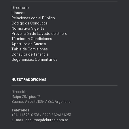
Directorio
Idóneos
Relaciones con el Público
Código de Conducta
Normativa Vigente
Prevención de Lavado de Dinero
Términos y Condiciones
Apertura de Cuenta
Tabla de Comisiones
Consulta de Tenencia
Sugerencias/Comentarios
NUESTRAS OFICINAS
Dirección:
Maipú 267, piso 17.
Buenos Aires (C1084ABE), Argentina.
Teléfonos:
+54 11 4328-6238 / 6240 / 6241 / 6251
E-mail:
debursa@debursa.com.ar