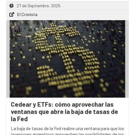
27 de Septiembre, 2025
El Cronista
Cedear y ETFs: cómo aprovechar las
ventanas que abre la baja de tasas de
la Fed
La baja de tasas de la Fed reabre una ventana para que los
inversores argentinos aprovechen las posibilidades de los