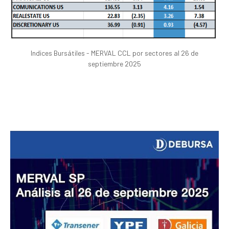
Indices Bursátiles - MERVAL CCL por sectores al 26 de
septiembre 2025