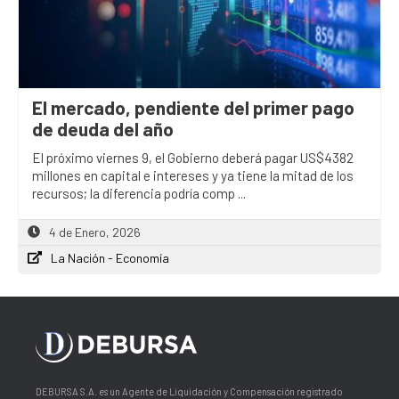
El mercado, pendiente del primer pago
de deuda del año
El próximo viernes 9, el Gobierno deberá pagar US$4382
millones en capital e intereses y ya tiene la mitad de los
recursos; la diferencia podría comp ...
4 de Enero, 2026
La Nación - Economía
DEBURSA S.A. es un Agente de Liquidación y Compensación registrado