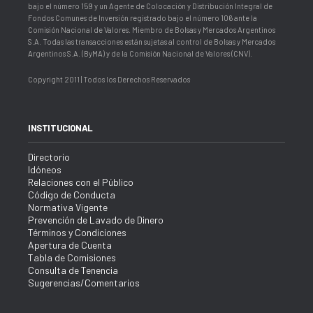
bajo el número 159 y un Agente de Colocación y Distribución Integral de
Fondos Comunes de Inversión registrado bajo el número 106 ante la
Comisión Nacional de Valores. Miembro de Bolsas y Mercados Argentinos
S.A. Todas las transacciones están sujetas al control de Bolsas y Mercados
Argentinos S.A. (ByMA) y de la Comisión Nacional de Valores (CNV).
Copyright 2011 | Todos los Derechos Reservados
INSTITUCIONAL
Directorio
Idóneos
Relaciones con el Público
Código de Conducta
Normativa Vigente
Prevención de Lavado de Dinero
Términos y Condiciones
Apertura de Cuenta
Tabla de Comisiones
Consulta de Tenencia
Sugerencias/Comentarios