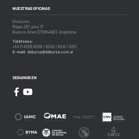
NUESTRAS OFICINAS
Dirección:
Maipú 267, piso 17.
Buenos Aires (C1084ABE), Argentina.
Teléfonos:
+54 11 4328-6238 / 6240 / 6241 / 6251
E-mail:
debursa@debursa.com.ar
SEGUINOS EN