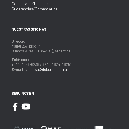
Consulta de Tenencia
Sugerencias/Comentarios
NUESTRAS OFICINAS
Dirección:
Maipú 267, piso 17.
Buenos Aires (C1084ABE), Argentina.
Teléfonos:
+54 11 4328-6238 / 6240 / 6241 / 6251
E-mail:
debursa@debursa.com.ar
SEGUINOS EN