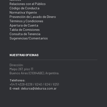
Relaciones con el Público
Código de Conducta
Normativa Vigente
Prevención de Lavado de Dinero
Términos y Condiciones
Apertura de Cuenta
Tabla de Comisiones
Consulta de Tenencia
Sugerencias/Comentarios
NUESTRAS OFICINAS
Dirección:
Maipú 267, piso 17.
Buenos Aires (C1084ABE), Argentina.
Teléfonos:
+54 11 4328-6238 / 6240 / 6241 / 6251
E-mail:
debursa@debursa.com.ar